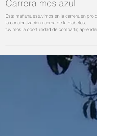
Carrera mes azul
Esta mañana estuvimos en la carrera en pro de
la concientización acerca de la diabetes,
tuvimos la oportunidad de compartir, aprender
y...