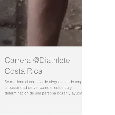
Carrera @Diathlete
Costa Rica
Se me llena el corazón de alegría cuando tengo
la posibilidad de ver como el esfuerzo y
determinación de una persona logran y ayudan