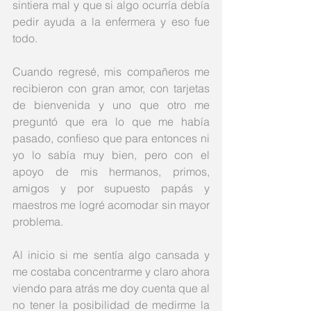
sintiera mal y que si algo ocurría debía 
pedir ayuda a la enfermera y eso fue 
todo. 
Cuando regresé, mis compañeros me 
recibieron con gran amor, con tarjetas 
de bienvenida y uno que otro me 
preguntó que era lo que me había 
pasado, confieso que para entonces ni 
yo lo sabía muy bien, pero con el 
apoyo de mis hermanos, primos, 
amigos y por supuesto papás y 
maestros me logré acomodar sin mayor 
problema. 
Al inicio si me sentía algo cansada y 
me costaba concentrarme y claro ahora 
viendo para atrás me doy cuenta que al 
no tener la posibilidad de medirme la 