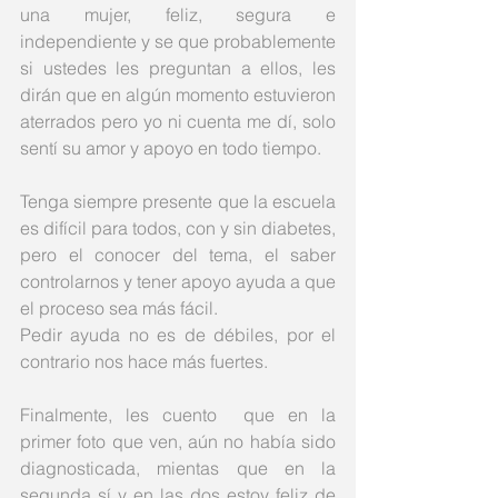
una mujer, feliz, segura e 
independiente y se que probablemente 
si ustedes les preguntan a ellos, les 
dirán que en algún momento estuvieron 
aterrados pero yo ni cuenta me dí, solo 
sentí su amor y apoyo en todo tiempo.
Tenga siempre presente que la escuela 
es difícil para todos, con y sin diabetes, 
pero el conocer del tema, el saber 
controlarnos y tener apoyo ayuda a que 
el proceso sea más fácil.
Pedir ayuda no es de débiles, por el 
contrario nos hace más fuertes. 
Finalmente, les cuento  que en la 
primer foto que ven, aún no había sido 
diagnosticada, mientas que en la 
segunda sí y en las dos estoy feliz de 