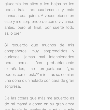
glucemia los altos y los bajos no los 
podía tratar adecuadamente y esto 
cansa a cualquiera. A veces pienso en 
esto y me sorprendo de como vivíamos 
antes, pero al final, por suerte todo 
salió bien.
Si recuerdo que muchos de mis 
compañeros muy sorprendidos y 
curiosos, jamás mal intencionados 
pero como niños probablemente 
extrañados, me preguntaban "¿no 
podes comer esto?" mientras se comían 
una dona o un helado con cara de gran 
sorpresa.
De las cosas que más me acuerdo es 
de mi mamá y como en su gran amor 
me hacía la merienda a mí y a mis 