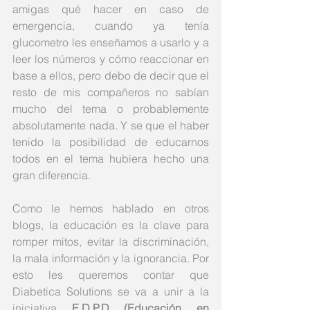
amigas qué hacer en caso de 
emergencia, cuando ya tenía 
glucometro les enseñamos a usarlo y a 
leer los números y cómo reaccionar en 
base a ellos, pero debo de decir que el 
resto de mis compañeros no sabían 
mucho del tema o probablemente 
absolutamente nada. Y se que el haber 
tenido la posibilidad de educarnos 
todos en el tema hubiera hecho una 
gran diferencia. 
Como le hemos hablado en otros 
blogs, la educación es la clave para 
romper mitos, evitar la discriminación, 
la mala información y la ignorancia. Por 
esto les queremos contar que 
Diabetica Solutions se va a unir a la 
iniciativa 
E.D.P.D (Educación en 