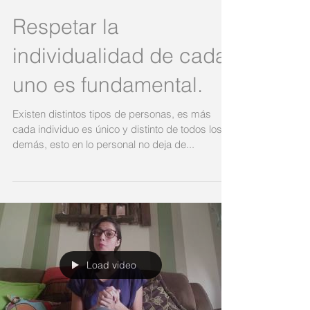
Respetar la
individualidad de cada
uno es fundamental.
Existen distintos tipos de personas, es más
cada individuo es único y distinto de todos los
demás, esto en lo personal no deja de...