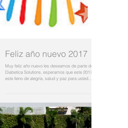
Feliz año nuevo 2017
Muy feliz año nuevo les deseamos de parte de
Diabetica Solutions, esperamos que este 2017,
este lleno de alegría, salud y paz para usted...