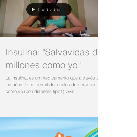
frases que se dicen acerca de la vida con...
Load video
Insulina: "Salvavidas de
millones como yo."
La insulina, es un medicamento que a través de
los años, le ha permitido a miles de personas