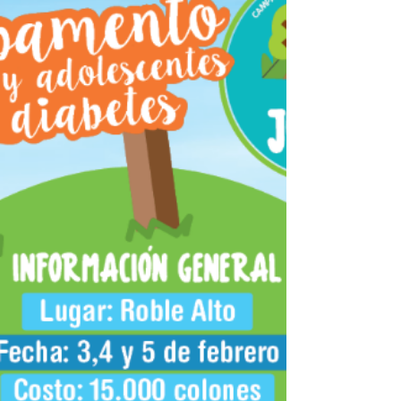
como yo (con diabetes tipo1) vivir...