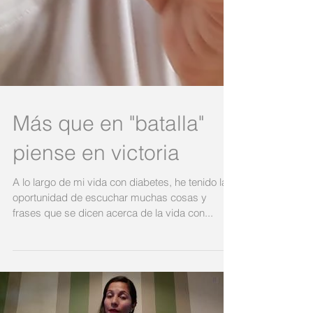
Más que en "batalla"
piense en victoria
A lo largo de mi vida con diabetes, he tenido la
oportunidad de escuchar muchas cosas y