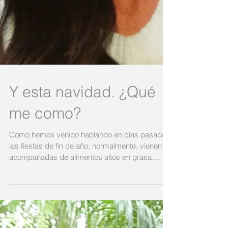
Y esta navidad. ¿Qué
me como?
Como hemos venido hablando en días pasados,
las fiestas de fin de año, normalmente, vienen
acompañadas de alimentos altos en grasa,...