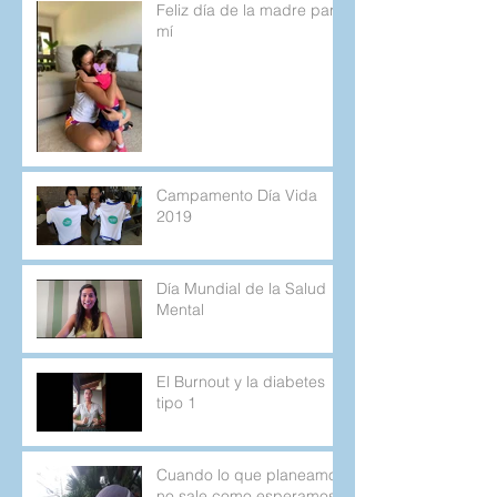
Feliz día de la madre para
mí
Campamento Día Vida
2019
Día Mundial de la Salud
Mental
El Burnout y la diabetes
tipo 1
Cuando lo que planeamos
no sale como esperamos.