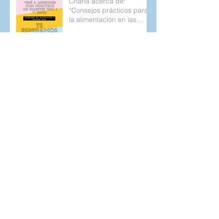
Charla acerca de:
“Consejos prácticos para
la alimentación en las
personas con diabetes
tipo 1 y 2.
Sintomatología de la
Diabetes tipo 1, posibles
confusiones y un poco de
la historia de mi
diagnostic
Archivo
agosto de 2020
(1)
1 entrada
marzo de 2019
(1)
1 entrada
octubre de 2018
(1)
1 entrada
septiembre de 2018
(1)
1 entrada
agosto de 2018
(1)
1 entrada
junio de 2018
(1)
1 entrada
mayo de 2018
(5)
5 entradas