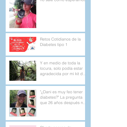
Retos Cotidianos de la
Diabetes tipo 1
Y en medio de toda la
locura, solo podía estar
agradecida por mi kit de
emergencia.
"¿Dani es muy feo tener
diabetes?" La pregunta
que 26 años después no
deja de aparecer.