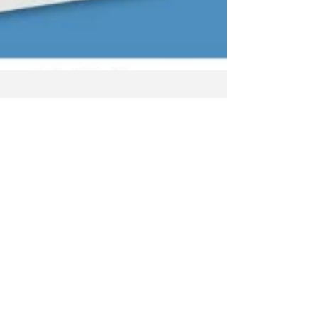
Chepe Cletas y Zumba
para todos
Este domingo 6 de noviembre, nuestros amigos