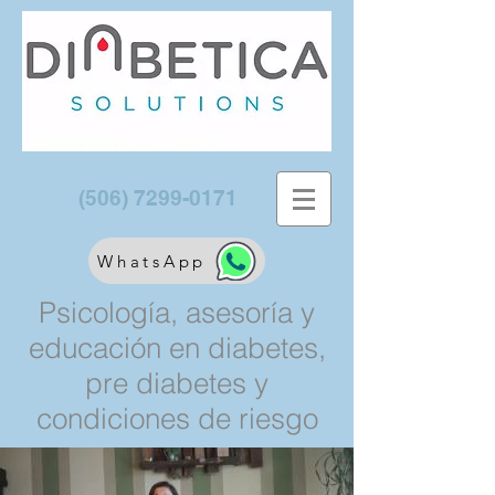
(506) 7299-0171
WhatsApp
Psicología, asesoría y
educación en diabetes,
pre diabetes y
condiciones de riesgo