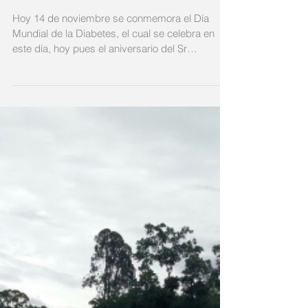
Diabetes #WDD
Hoy 14 de noviembre se conmemora el Día
Mundial de la Diabetes, el cual se celebra en
este día, hoy pues el aniversario del Sr
Frederick...