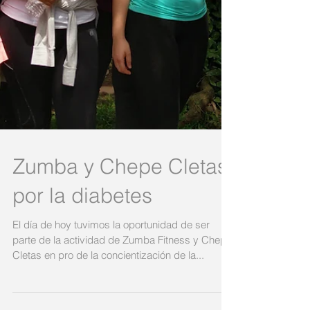
Zumba y Chepe Cletas
por la diabetes
El día de hoy tuvimos la oportunidad de ser