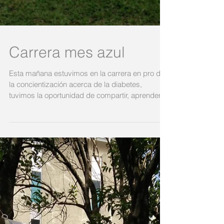
Carrera mes azul
Esta mañana estuvimos en la carrera en pro de
la concientización acerca de la diabetes,
tuvimos la oportunidad de compartir, aprender
y...