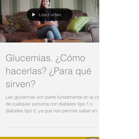
Load video
Glucemias. ¿Cómo
hacerlas? ¿Para qué
sirven?
Las glucemias son parte fundamental en la vida
de cualquier persona con diabetes tipo 1 o
diabetes tipo 2, ya que nos permite saber en...