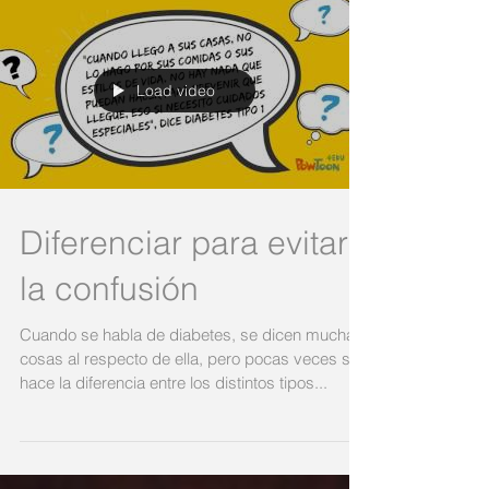
Load video
Diferenciar para evitar
la confusión
Cuando se habla de diabetes, se dicen muchas
cosas al respecto de ella, pero pocas veces se
hace la diferencia entre los distintos tipos...