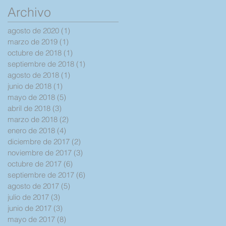
poco de la historia
Archivo
de mi diagnostic
agosto de 2020
(1)
1 entrada
marzo de 2019
(1)
1 entrada
octubre de 2018
(1)
1 entrada
septiembre de 2018
(1)
1 entrada
agosto de 2018
(1)
1 entrada
junio de 2018
(1)
1 entrada
mayo de 2018
(5)
5 entradas
abril de 2018
(3)
3 entradas
marzo de 2018
(2)
2 entradas
enero de 2018
(4)
4 entradas
diciembre de 2017
(2)
2 entradas
noviembre de 2017
(3)
3 entradas
octubre de 2017
(6)
6 entradas
septiembre de 2017
(6)
6 entradas
agosto de 2017
(5)
5 entradas
julio de 2017
(3)
3 entradas
junio de 2017
(3)
3 entradas
mayo de 2017
(8)
8 entradas