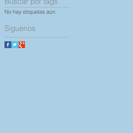
Buscar por tags
No hay etiquetas aún.
Síguenos