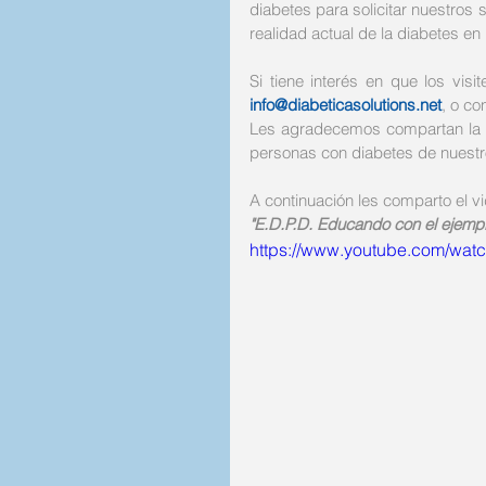
diabetes para solicitar nuestros s
realidad actual de la diabetes en 
Si tiene interés en que los vis
info@diabeticasolutions.net
, o co
Les agradecemos compartan la i
personas con diabetes de nuestro
A continuación les comparto el vi
"E.D.P.D. Educando con el ejempl
https://www.youtube.com/wa