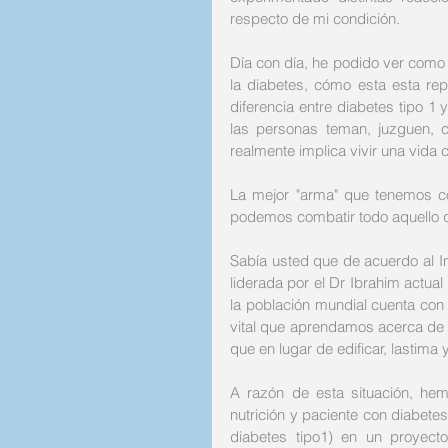
respecto de mi condición.
Día con día, he podido ver como a
la diabetes, cómo esta esta rep
diferencia entre diabetes tipo 1
las personas teman, juzguen, 
realmente implica vivir una vida 
La mejor "arma" que tenemos co
podemos combatir todo aquello q
Sabía usted que de acuerdo al In
liderada por el Dr Ibrahim actual
la población mundial cuenta con 
vital que aprendamos acerca de e
que en lugar de edificar, lastima 
A razón de esta situación, hemo
nutrición y paciente con diabetes
diabetes tipo1) en un proyect