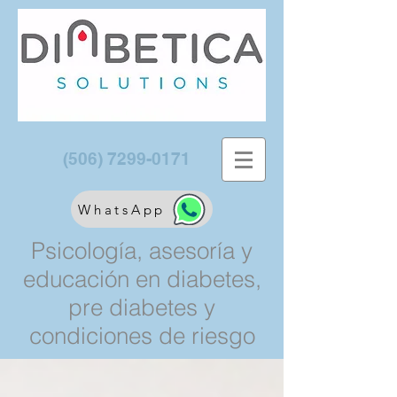
(506) 7299-0171
WhatsApp
Psicología, asesoría y
educación en diabetes,
pre diabetes y
condiciones de riesgo