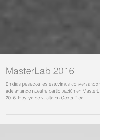
MasterLab 2016
En días pasados les estuvimos conversando y
adelantando nuestra participación en MasterLab
2016. Hoy, ya de vuelta en Costa Rica
queremos...