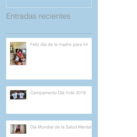
Compartan!
Entradas recientes
Feliz día de la madre para mí
Campamento Día Vida 2019