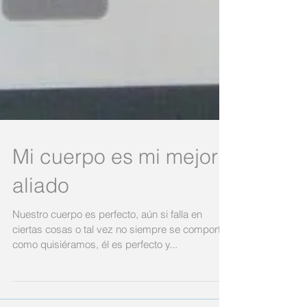
Mi cuerpo es mi mejor
aliado
Nuestro cuerpo es perfecto, aún si falla en
ciertas cosas o tal vez no siempre se comporta
como quisiéramos, él es perfecto y...