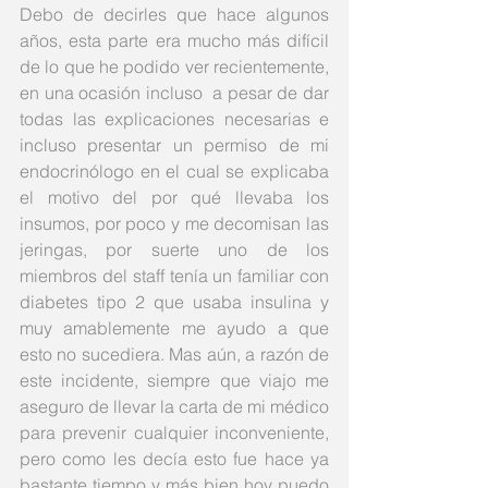
Debo de decirles que hace algunos 
años, esta parte era mucho más difícil 
de lo que he podido ver recientemente, 
en una ocasión incluso  a pesar de dar 
todas las explicaciones necesarias e 
incluso presentar un permiso de mi 
endocrinólogo en el cual se explicaba 
el motivo del por qué llevaba los 
insumos, por poco y me decomisan las 
jeringas, por suerte uno de los 
miembros del staff tenía un familiar con 
diabetes tipo 2 que usaba insulina y 
muy amablemente me ayudo a que 
esto no sucediera. Mas aún, a razón de 
este incidente, siempre que viajo me 
aseguro de llevar la carta de mi médico 
para prevenir cualquier inconveniente, 
pero como les decía esto fue hace ya 
bastante tiempo y más bien hoy puedo 