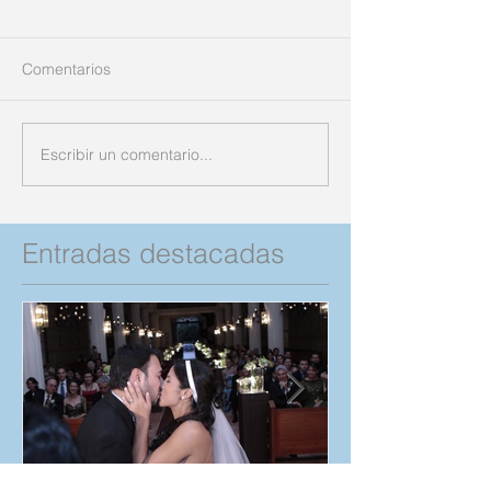
Comentarios
Escribir un comentario...
Entradas destacadas