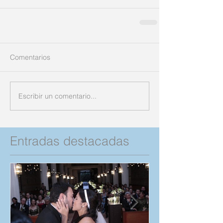
Comentarios
Escribir un comentario...
Entradas destacadas