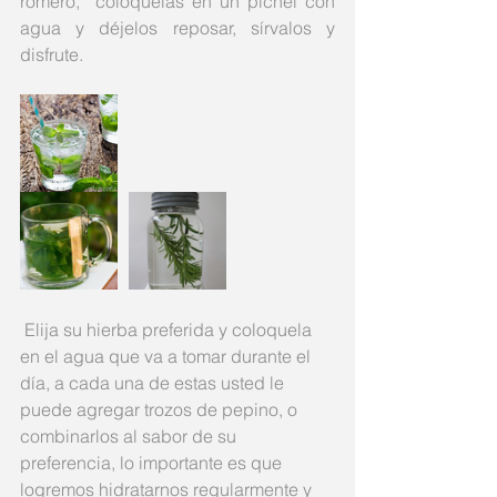
romero,  colóquelas en un pichel con 
agua y déjelos reposar, sírvalos y 
disfrute. 
 Elija su hierba preferida y coloquela 
en el agua que va a tomar durante el 
día, a cada una de estas usted le 
puede agregar trozos de pepino, o 
combinarlos al sabor de su 
preferencia, lo importante es que 
logremos hidratarnos regularmente y 