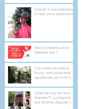
Cuando lo que planeamos
no sale como esperamos.
Retos Cotidianos de la
Diabetes tipo 1
Y en medio de toda la
locura, solo podía estar
agradecida por mi kit de
emergencia.
"¿Dani es muy feo tener
diabetes?" La pregunta
que 26 años después no
deja de aparecer.