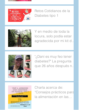
Retos Cotidianos de la
Diabetes tipo 1
Y en medio de toda la
locura, solo podía estar
agradecida por mi kit de
emergencia.
"¿Dani es muy feo tener
diabetes?" La pregunta
que 26 años después no
deja de aparecer.
Charla acerca de:
“Consejos prácticos para
la alimentación en las
personas con diabetes
tipo 1 y 2.