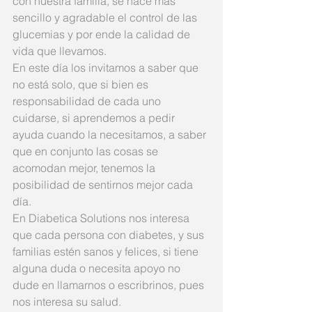
con nuestra familia, se hace más 
sencillo y agradable el control de las 
glucemias y por ende la calidad de 
vida que llevamos.
En este día los invitamos a saber que 
no está solo, que si bien es 
responsabilidad de cada uno 
cuidarse, si aprendemos a pedir 
ayuda cuando la necesitamos, a saber 
que en conjunto las cosas se 
acomodan mejor, tenemos la 
posibilidad de sentirnos mejor cada 
día.
En Diabetica Solutions nos interesa 
que cada persona con diabetes, y sus 
familias estén sanos y felices, si tiene 
alguna duda o necesita apoyo no 
dude en llamarnos o escribrinos, pues 
nos interesa su salud.