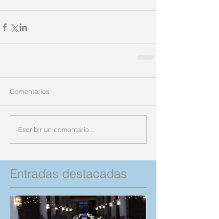
Comentarios
Escribir un comentario...
Entradas destacadas