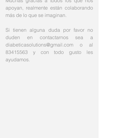
Muchas gracias a todos los que nos 
apoyan, realmente están colaborando 
más de lo que se imaginan. 
Si tienen alguna duda por favor no 
duden en contactarnos sea a 
diabeticasolutions@gmail.com o al 
83415563 y con todo gusto les 
ayudamos.