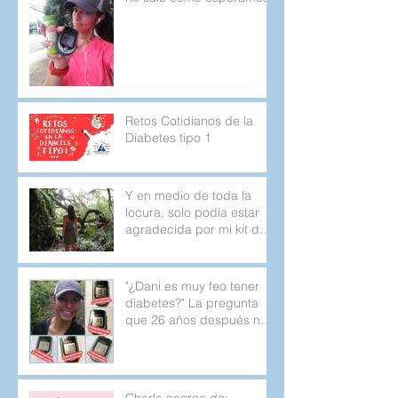
Retos Cotidianos de la
Diabetes tipo 1
Y en medio de toda la
locura, solo podía estar
agradecida por mi kit de
emergencia.
"¿Dani es muy feo tener
diabetes?" La pregunta
que 26 años después no
deja de aparecer.
Charla acerca de: