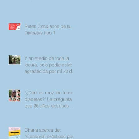
Retos Cotidianos de la
Diabetes tipo 1
Y en medio de toda la
locura, solo podía estar
agradecida por mi kit de
emergencia.
"¿Dani es muy feo tener
diabetes?" La pregunta
que 26 años después no
deja de aparecer.
Charla acerca de:
“Consejos prácticos para