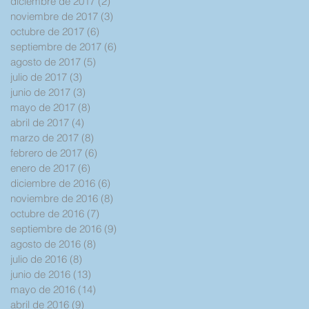
diciembre de 2017
(2)
2 entradas
noviembre de 2017
(3)
3 entradas
octubre de 2017
(6)
6 entradas
septiembre de 2017
(6)
6 entradas
agosto de 2017
(5)
5 entradas
julio de 2017
(3)
3 entradas
junio de 2017
(3)
3 entradas
mayo de 2017
(8)
8 entradas
abril de 2017
(4)
4 entradas
marzo de 2017
(8)
8 entradas
febrero de 2017
(6)
6 entradas
enero de 2017
(6)
6 entradas
diciembre de 2016
(6)
6 entradas
noviembre de 2016
(8)
8 entradas
octubre de 2016
(7)
7 entradas
septiembre de 2016
(9)
9 entradas
agosto de 2016
(8)
8 entradas
julio de 2016
(8)
8 entradas
junio de 2016
(13)
13 entradas
mayo de 2016
(14)
14 entradas
abril de 2016
(9)
9 entradas