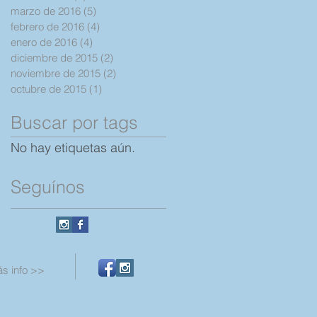
marzo de 2016
(5)
5 entradas
febrero de 2016
(4)
4 entradas
enero de 2016
(4)
4 entradas
diciembre de 2015
(2)
2 entradas
noviembre de 2015
(2)
2 entradas
octubre de 2015
(1)
1 entrada
Buscar por tags
No hay etiquetas aún.
Seguínos
s info >>