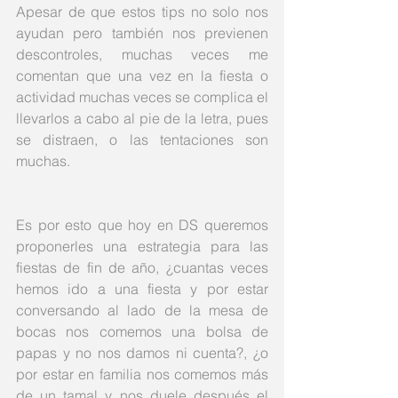
Apesar de que estos tips no solo nos 
ayudan pero también nos previenen 
descontroles, muchas veces me 
comentan que una vez en la fiesta o 
actividad muchas veces se complica el 
llevarlos a cabo al pie de la letra, pues 
se distraen, o las tentaciones son 
muchas. 
Es por esto que hoy en DS queremos 
proponerles una estrategia para las 
fiestas de fin de año, ¿cuantas veces 
hemos ido a una fiesta y por estar 
conversando al lado de la mesa de 
bocas nos comemos una bolsa de 
papas y no nos damos ni cuenta?, ¿o 
por estar en familia nos comemos más 
de un tamal y nos duele después el 