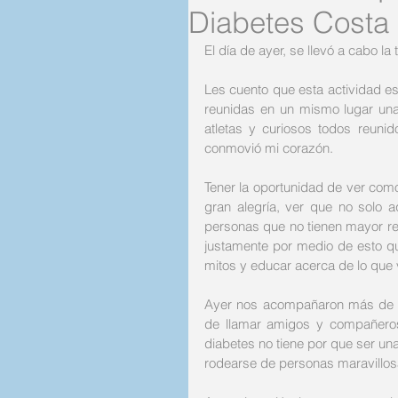
Diabetes Costa
El día de ayer, se llevó a cabo la
Les cuento que esta actividad es
reunidas en un mismo lugar unas
atletas y curiosos todos reuni
conmovió mi corazón. 
Tener la oportunidad de ver co
gran alegría, ver que no solo 
personas que no tienen mayor re
justamente por medio de esto qu
mitos y educar acerca de lo que 
Ayer nos acompañaron más de 30
de llamar amigos y compañeros
diabetes no tiene por que ser un
rodearse de personas maravillo