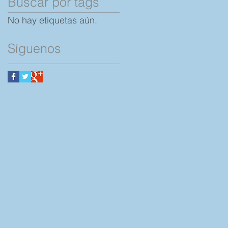
Buscar por tags
No hay etiquetas aún.
Síguenos