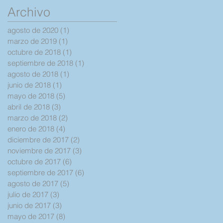
poco de la historia
Archivo
de mi diagnostic
agosto de 2020
(1)
1 entrada
marzo de 2019
(1)
1 entrada
octubre de 2018
(1)
1 entrada
septiembre de 2018
(1)
1 entrada
agosto de 2018
(1)
1 entrada
junio de 2018
(1)
1 entrada
mayo de 2018
(5)
5 entradas
abril de 2018
(3)
3 entradas
marzo de 2018
(2)
2 entradas
enero de 2018
(4)
4 entradas
diciembre de 2017
(2)
2 entradas
noviembre de 2017
(3)
3 entradas
octubre de 2017
(6)
6 entradas
septiembre de 2017
(6)
6 entradas
agosto de 2017
(5)
5 entradas
julio de 2017
(3)
3 entradas
junio de 2017
(3)
3 entradas
mayo de 2017
(8)
8 entradas