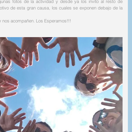
unas fotos de la actividad y desde ya los invito al resto de 
tivo de esta gran causa, los cuales se exponen debajo de la 
y nos acompañen. Los Esperamos!!!