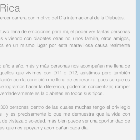
 Rica
 tercer carrera con motivo del Día internacional de la Diabetes. 
tuvo llena de emociones para mí, el poder ver tantas personas 
 viviendo con diabetes otras no, unos familia, otros amigos, 
dos en un mismo lugar por esta maravillosa causa realmente 
mo año a año, más y más personas nos acompañan me llena de 
aquellos que vivimos con DT1 o DT2, asistimos pero también 
lación con la condición me llena de esperanza, pues se que es 
e logramos hacer la diferencia, podemos concientizar, romper 
verdaderamente es la diabetes en todos sus tipos. 
0 personas dentro de las cuales muchas tengo el privilegio 
  y es precisamente lo que me demuestra que la vida con 
a de tristeza o soledad, más bien puede ser una oportunidad de 
sas que nos apoyan y acompañan cada día. 