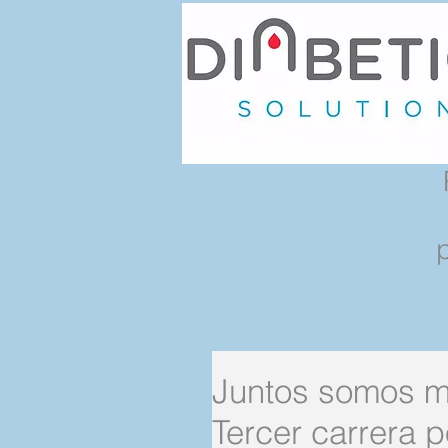
Juntos somos má
Tercer carrera p