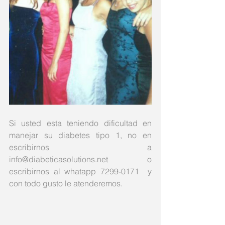
Si usted esta teniendo dificultad en 
manejar su diabetes tipo 1, no en 
escribirnos a 
info@diabeticasolutions.net o 
escribirnos al whatapp 7299-0171  y 
con todo gusto le atenderemos.  