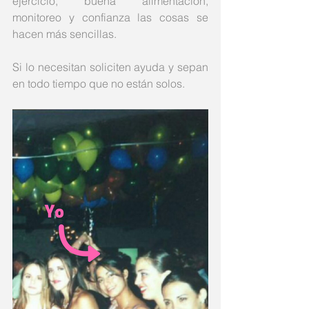
ejercicio, buena alimentación, 
monitoreo y confianza las cosas se 
hacen más sencillas. 
Si lo necesitan soliciten ayuda y sepan 
en todo tiempo que no están solos. 