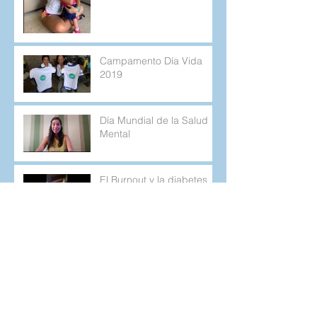
Campamento Día Vida
2019
Día Mundial de la Salud
Mental
El Burnout y la diabetes
tipo 1
Cuando lo que planeamos
no sale como esperamos.