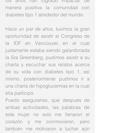
los años han logrado impactar de 
manera positiva la comunidad con 
diabetes tipo 1 alrededor del mundo.
Hace un par de años, tuvimos la gran 
oportunidad de asistir al Congreso de 
la IDF en Vancouver, en el cual 
justamente estaba siendo galardonada 
la Sra Greenberg, pudimos asistir a su 
charla y escuchar sus relatos acerca 
de su vida con diabetes tipo 1, así 
mismo, posteriormente pudimos ir a 
una charla de hipoglucemias en la cual 
ella participó.
Puedo asegurarles, que después de 
ambas actividades, las palabras de 
esta mujer no solo me llenaron el 
corazón y me conmovieron, pero 
también me motivaron a luchar aún 