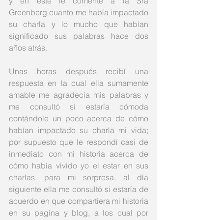
y en este le comenté a la Sra 
Greenberg cuanto me había impactado 
su charla y lo mucho que habían 
significado sus palabras hace dos 
años atrás.  
Unas horas después recibí una 
respuesta en la cual ella sumamente 
amable me agradecía mis palabras y 
me consultó si estaría cómoda 
contándole un poco acerca de cómo 
habían impactado su charla mi vida; 
por supuesto que le respondí casi de 
inmediato con mi historia acerca de 
cómo había vivido yo el estar en sus 
charlas, para mi sorpresa, al día 
siguiente ella me consultó si estaría de 
acuerdo en que compartiera mi historia 
en su pagina y blog, a los cual por 