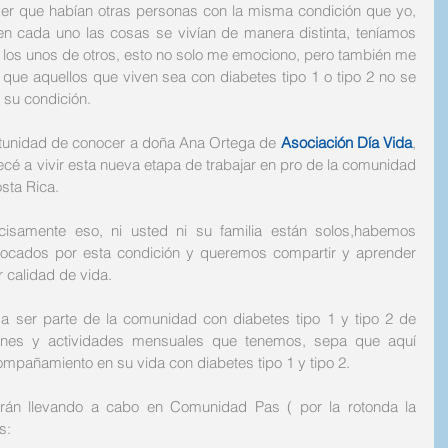
 ver que habían otras personas con la misma condición que yo, 
n cada uno las cosas se vivían de manera distinta, teníamos 
los unos de otros, esto no solo me emociono, pero también me 
ue aquellos que viven sea con diabetes tipo 1 o tipo 2 no se 
 su condición. 
tunidad de conocer a doña Ana Ortega de 
Asociación Día Vida
, 
pecé a vivir esta nueva etapa de trabajar en pro de la comunidad 
sta Rica. 
isamente eso, ni usted ni su familia están solos,habemos 
ocados por esta condición y queremos compartir y aprender 
 calidad de vida.
a ser parte de la comunidad con diabetes tipo 1 y tipo 2 de 
iones y actividades mensuales que tenemos, sepa que aquí 
pañamiento en su vida con diabetes tipo 1 y tipo 2. 
arán llevando a cabo en Comunidad Pas ( por la rotonda la 
s: