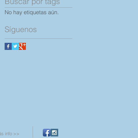
Buscar por tags
No hay etiquetas aún.
Síguenos
s info >>