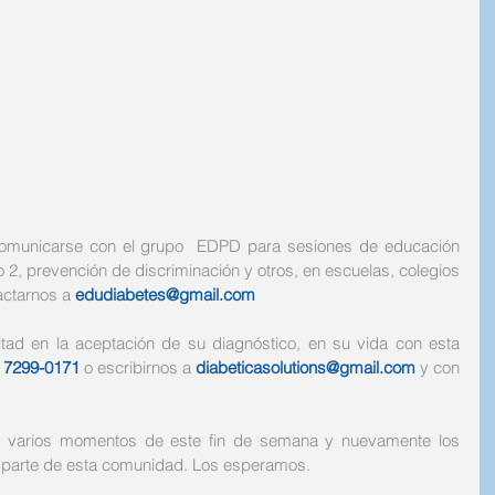
municarse con el grupo  EDPD para sesiones de educación 
o 2, prevención de discriminación y otros, en escuelas, colegios 
actarnos a 
edudiabetes@gmail.com
ultad en la aceptación de su diagnóstico, en su vida con esta 
 
7299-0171
 o escribirnos a 
diabeticasolutions@gmail.com
 y con 
s varios momentos de este fin de semana y nuevamente los 
 parte de esta comunidad. Los esperamos. 