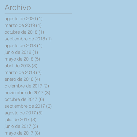
poco de la historia
Archivo
de mi diagnostic
agosto de 2020
(1)
1 entrada
marzo de 2019
(1)
1 entrada
octubre de 2018
(1)
1 entrada
septiembre de 2018
(1)
1 entrada
agosto de 2018
(1)
1 entrada
junio de 2018
(1)
1 entrada
mayo de 2018
(5)
5 entradas
abril de 2018
(3)
3 entradas
marzo de 2018
(2)
2 entradas
enero de 2018
(4)
4 entradas
diciembre de 2017
(2)
2 entradas
noviembre de 2017
(3)
3 entradas
octubre de 2017
(6)
6 entradas
septiembre de 2017
(6)
6 entradas
agosto de 2017
(5)
5 entradas
julio de 2017
(3)
3 entradas
junio de 2017
(3)
3 entradas
mayo de 2017
(8)
8 entradas