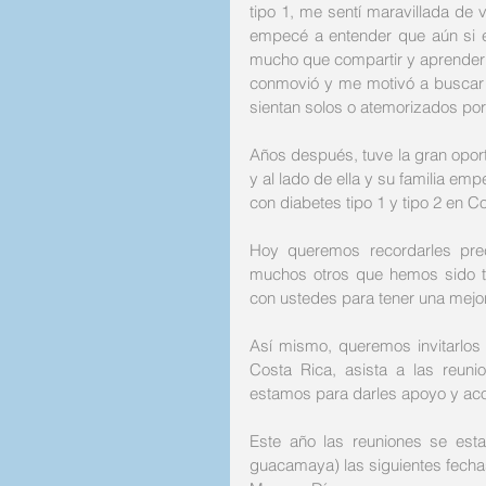
tipo 1, me sentí maravillada de
empecé a entender que aún si e
mucho que compartir y aprender 
conmovió y me motivó a buscar q
sientan solos o atemorizados por
Años después, tuve la gran opor
y al lado de ella y su familia em
con diabetes tipo 1 y tipo 2 en Co
Hoy queremos recordarles prec
muchos otros que hemos sido t
con ustedes para tener una mejor
Así mismo, queremos invitarlos 
Costa Rica, asista a las reun
estamos para darles apoyo y acom
Este año las reuniones se est
guacamaya) las siguientes fecha