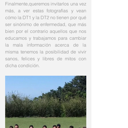
Finalmente,queremos invitarlos una vez 
más, a ver estas fotografías y vean 
cómo la DT1 y la DT2 no tienen por qué 
ser sinónimo de enfermedad, que más 
bien por el contrario aquellos que nos 
educamos y trabajamos para cambiar 
la mala información acerca de la 
misma tenemos la posibilidad de vivir 
sanos, felices y libres de mitos con 
dicha condición.  