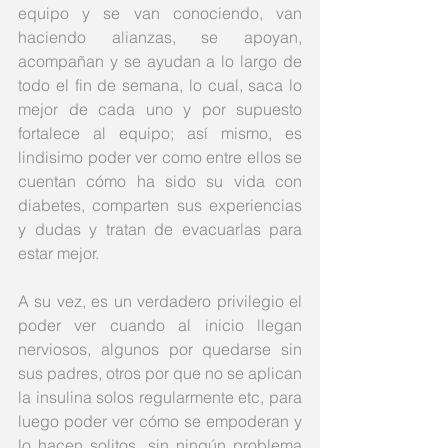
equipo y se van conociendo, van 
haciendo alianzas, se apoyan, 
acompañan y se ayudan a lo largo de 
todo el fin de semana, lo cual, saca lo 
mejor de cada uno y por supuesto 
fortalece al equipo; así mismo, es 
lindisimo poder ver como entre ellos se 
cuentan cómo ha sido su vida con 
diabetes, comparten sus experiencias 
y dudas y tratan de evacuarlas para 
estar mejor. 
A su vez, es un verdadero privilegio el 
poder ver cuando al inicio llegan 
nerviosos, algunos por quedarse sin 
sus padres, otros por que no se aplican 
la insulina solos regularmente etc, para 
luego poder ver cómo se empoderan y 
lo hacen solitos, sin ningún problema 