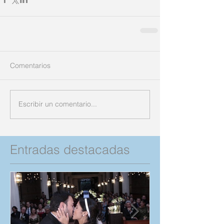
Comentarios
Escribir un comentario...
Entradas destacadas