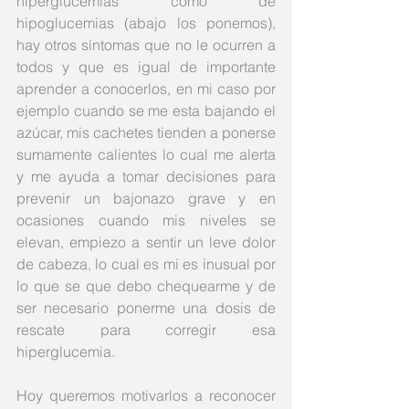
hiperglucemias como de 
hipoglucemias (abajo los ponemos), 
hay otros síntomas que no le ocurren a 
todos y que es igual de importante 
aprender a conocerlos, en mi caso por 
ejemplo cuando se me esta bajando el 
azúcar, mis cachetes tienden a ponerse 
sumamente calientes lo cual me alerta 
y me ayuda a tomar decisiones para 
prevenir un bajonazo grave y en 
ocasiones cuando mis niveles se 
elevan, empiezo a sentir un leve dolor 
de cabeza, lo cual es mi es inusual por 
lo que se que debo chequearme y de 
ser necesario ponerme una dosis de 
rescate para corregir esa 
hiperglucemia. 
Hoy queremos motivarlos a reconocer 