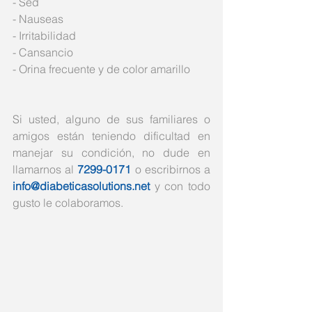
- Sed
- Nauseas
- Irritabilidad
- Cansancio
- Orina frecuente y de color amarillo
Si usted, alguno de sus familiares o 
amigos están teniendo dificultad en 
manejar su condición, no dude en 
llamarnos al 
7299-0171
 o escribirnos a 
info@diabeticasolutions.net
 y con todo 
gusto le colaboramos. 