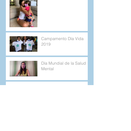
Campamento Día Vida
2019
Día Mundial de la Salud
Mental
El Burnout y la diabetes
tipo 1
Cuando lo que planeamos
no sale como esperamos.