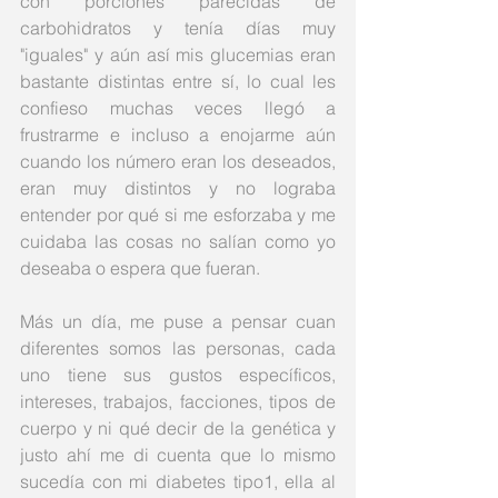
con porciones parecidas de 
carbohidratos y tenía días muy 
"iguales" y aún así mis glucemias eran 
bastante distintas entre sí, lo cual les 
confieso muchas veces llegó a 
frustrarme e incluso a enojarme aún 
cuando los número eran los deseados, 
eran muy distintos y no lograba 
entender por qué si me esforzaba y me 
cuidaba las cosas no salían como yo 
deseaba o espera que fueran.
Más un día, me puse a pensar cuan 
diferentes somos las personas, cada 
uno tiene sus gustos específicos, 
intereses, trabajos, facciones, tipos de 
cuerpo y ni qué decir de la genética y 
justo ahí me di cuenta que lo mismo 
sucedía con mi diabetes tipo1, ella al 