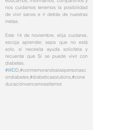
educamos, informamos, compartimos y 
nos cuidamos tenemos la posibilidad 
de vivir sanos e ir detrás de nuestras 
metas. 
Este 14 de noviembre, elija cuidarse, 
escoja aprender, sepa que no está 
solo, si necesita ayuda solicítela y 
recuerde que Sí se puede vivir con 
diabetes. 
#WDD
,#conmemorandoalaspersonasc
ondiabetes,#diabeticasolutions,#cone
ducaciónvencemoseltemor.