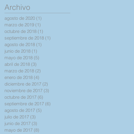
poco de la historia
Archivo
de mi diagnostic
agosto de 2020
(1)
1 entrada
marzo de 2019
(1)
1 entrada
octubre de 2018
(1)
1 entrada
septiembre de 2018
(1)
1 entrada
agosto de 2018
(1)
1 entrada
junio de 2018
(1)
1 entrada
mayo de 2018
(5)
5 entradas
abril de 2018
(3)
3 entradas
marzo de 2018
(2)
2 entradas
enero de 2018
(4)
4 entradas
diciembre de 2017
(2)
2 entradas
noviembre de 2017
(3)
3 entradas
octubre de 2017
(6)
6 entradas
septiembre de 2017
(6)
6 entradas
agosto de 2017
(5)
5 entradas
julio de 2017
(3)
3 entradas
junio de 2017
(3)
3 entradas
mayo de 2017
(8)
8 entradas