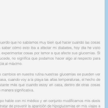
ecuerdo que no sabíamos muy bien qué hacer cuando las cosas 
aber cómo esto iba a afectar mi diabetes, hoy día he visto 
xperimentar cosas por temor a que afecte sus glucemias. SI 
ucede, no significa que podamos hacer algo al respecto para 
cia al máximo. 
cambios en nuestra rutina nuestras glucemias se pueden ver 
sa, cuando voy a la playa las altas temperaturas, el hecho de 
ante más que cuando estoy en casa, dentro de otras cosas 
manera significativa.
empo hable con mi médico y en conjunto modificamos mis dosis 
ratar de prevenir la aparición de hipoglucemias en mis viajes a 