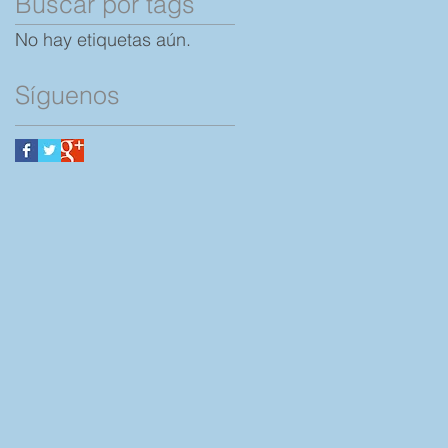
Buscar por tags
No hay etiquetas aún.
Síguenos