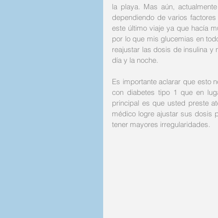
la playa. Mas aún, actualment
dependiendo de varios factores p
este último viaje ya que hacía 
por lo que mis glucemias en todo 
reajustar las dosis de insulina y
día y la noche. 
Es importante aclarar que esto no
con diabetes tipo 1 que en lug
principal es que usted preste a
médico logre ajustar sus dosis 
tener mayores irregularidades. 