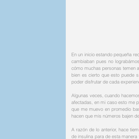
En un inicio estando pequeña r
cambiaban pues no lograbámos s
cómo muchas personas temen a e
bien es cierto que esto puede s
poder disfrutar de cada experien
Algunas veces, cuando hacemos 
afectadas, en mi caso esto me pa
que me muevo en promedio bast
hacen que mis números bajen de 
A razón de lo anterior, hace ti
de insulina para de esta manera t