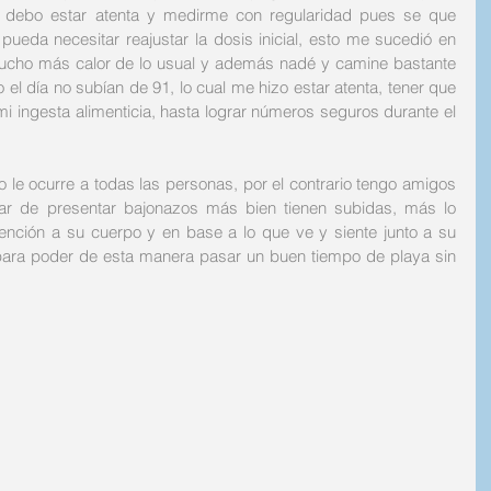
e debo estar atenta y medirme con regularidad pues se que 
ueda necesitar reajustar la dosis inicial, esto me sucedió en 
mucho más calor de lo usual y además nadé y camine bastante 
el día no subían de 91, lo cual me hizo estar atenta, tener que 
 mi ingesta alimenticia, hasta lograr números seguros durante el 
 le ocurre a todas las personas, por el contrario tengo amigos 
ar de presentar bajonazos más bien tienen subidas, más lo 
tención a su cuerpo y en base a lo que ve y siente junto a su 
para poder de esta manera pasar un buen tiempo de playa sin 