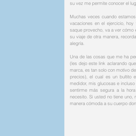
su vez me permite conocer el lug
Muchas veces cuando estamos 
vacaciones en el ejercicio, hoy
saque provecho, va a ver cómo est
su viaje de otra manera, recorda
alegría.
Una de las cosas que me ha perm
(les dejo este link aclarando que
marca, es tan solo con motivo de
precios), el cual es un bultito
medidor, mis glucosas e incluso 
sentirme más segura a la hora 
necesito. Si usted no tiene uno,
manera cómoda a su cuerpo donde