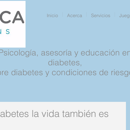
Inicio
Acerca
Servicios
Jueg
Psicología, asesoría y educación e
diabetes,
pre diabetes y condiciones de riesg
iabetes la vida también es