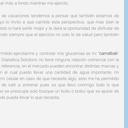
ar más a fondo mientras me ejercito. 
de vacaciones tendemos a pensar que también estamos de 
 yo lo invito a que cambie esta perspectiva, que mas bien le 
o lo hará sentir mejor y le dará la oportunidad de disfrutar de 
ndo siempre que el ejercicio no solo le da salud pero también 
itido ejercitarme y controlar mis glucemias es mi "
camelbak
" 
 Diabetica Solutions no tiene ninguna relación comercial con la 
 referencia, en el mercado pueden encontrar distintas marcas y 
 en el cual puedo llevar una cantidad de agua importante, mi 
mi celular en caso de que necesite algo, esto me ha permitido 
de salir a entrenar pues se que llevo conmigo todo lo que 
 no se preocupe solo busque un bulto o bolso que se ajuste de 
 pueda llevar lo que necesita. 