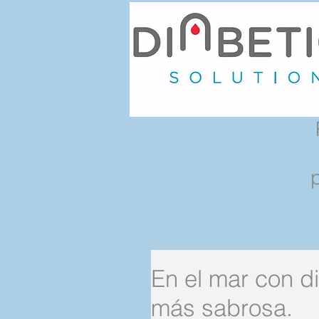
En el mar con d
más sabrosa.