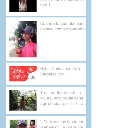
tipo 1
Cuando lo que planeamos
no sale como esperamos.
Retos Cotidianos de la
Diabetes tipo 1
Y en medio de toda la
locura, solo podía estar
agradecida por mi kit de
emergencia.
"¿Dani es muy feo tener
diabetes?" La pregunta