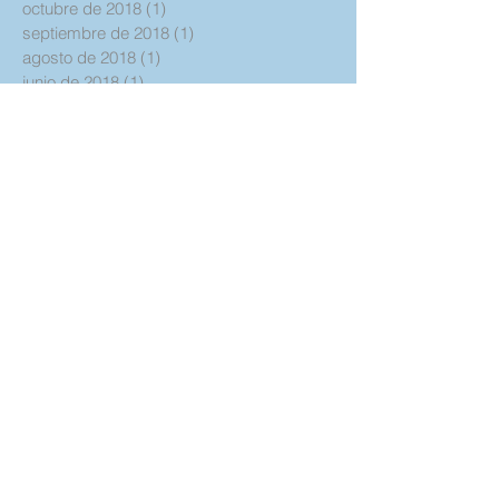
octubre de 2018
(1)
1 entrada
septiembre de 2018
(1)
1 entrada
agosto de 2018
(1)
1 entrada
junio de 2018
(1)
1 entrada
mayo de 2018
(5)
5 entradas
abril de 2018
(3)
3 entradas
marzo de 2018
(2)
2 entradas
enero de 2018
(4)
4 entradas
diciembre de 2017
(2)
2 entradas
noviembre de 2017
(3)
3 entradas
octubre de 2017
(6)
6 entradas
septiembre de 2017
(6)
6 entradas
agosto de 2017
(5)
5 entradas
julio de 2017
(3)
3 entradas
junio de 2017
(3)
3 entradas
mayo de 2017
(8)
8 entradas
abril de 2017
(4)
4 entradas
marzo de 2017
(8)
8 entradas
febrero de 2017
(6)
6 entradas
enero de 2017
(6)
6 entradas
diciembre de 2016
(6)
6 entradas