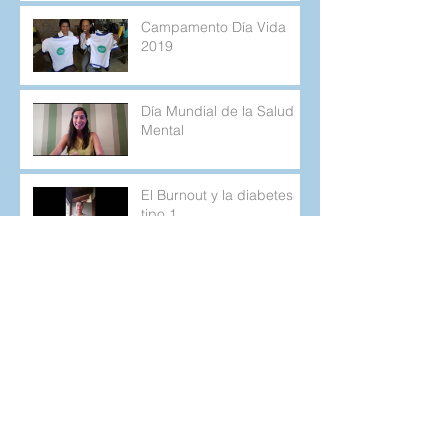
Campamento Día Vida
2019
Día Mundial de la Salud
Mental
El Burnout y la diabetes
tipo 1
Cuando lo que planeamos
no sale como esperamos.
Retos Cotidianos de la