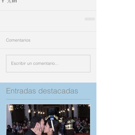
Comentarios
Escribir un comentario...
Entradas destacadas