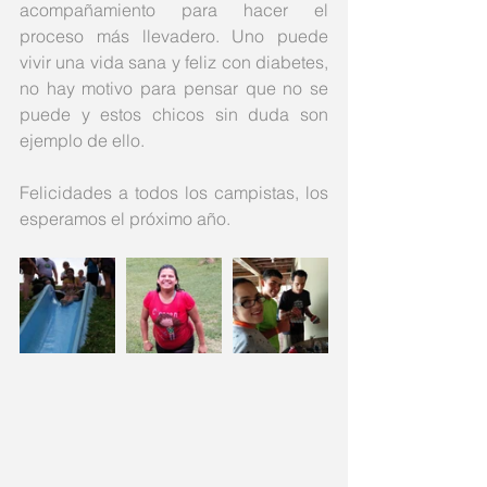
acompañamiento para hacer el 
proceso más llevadero. Uno puede 
vivir una vida sana y feliz con diabetes, 
no hay motivo para pensar que no se 
puede y estos chicos sin duda son 
ejemplo de ello. 
Felicidades a todos los campistas, los 
esperamos el próximo año.    