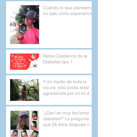
Cuando lo que planeamos
no sale como esperamos.
Retos Cotidianos de la
Diabetes tipo 1
Y en medio de toda la
locura, solo podía estar
agradecida por mi kit de
emergencia.
"¿Dani es muy feo tener
diabetes?" La pregunta
que 26 años después no
deja de aparecer.