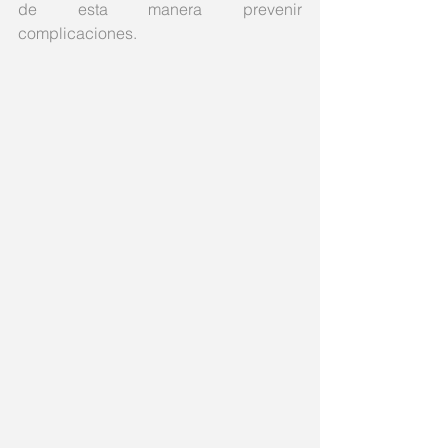
de esta manera prevenir 
complicaciones.  