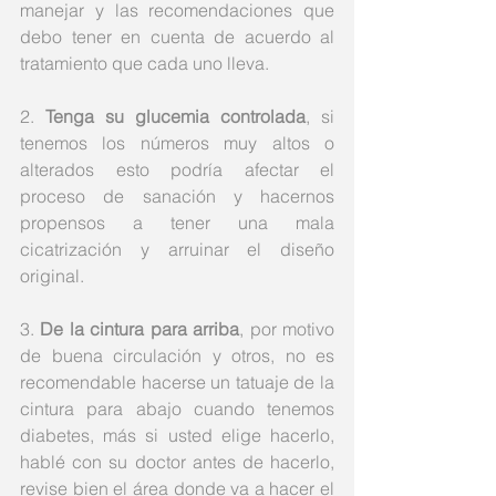
manejar y las recomendaciones que 
debo tener en cuenta de acuerdo al 
tratamiento que cada uno lleva.
2. 
Tenga su glucemia controlada
, si 
tenemos los números muy altos o 
alterados esto podría afectar el 
proceso de sanación y hacernos 
propensos a tener una mala 
cicatrización y arruinar el diseño 
original. 
3. 
De la cintura para arriba
, por motivo 
de buena circulación y otros, no es 
recomendable hacerse un tatuaje de la 
cintura para abajo cuando tenemos 
diabetes, más si usted elige hacerlo, 
hablé con su doctor antes de hacerlo, 
revise bien el área donde va a hacer el 