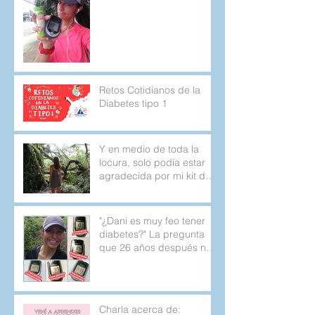
Retos Cotidianos de la
Diabetes tipo 1
Y en medio de toda la
locura, solo podía estar
agradecida por mi kit de
emergencia.
"¿Dani es muy feo tener
diabetes?" La pregunta
que 26 años después no
deja de aparecer.
Charla acerca de: