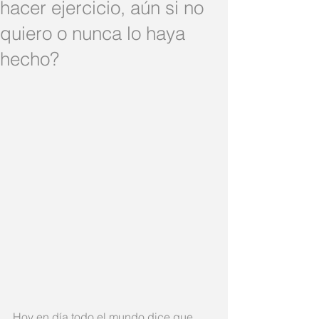
hacer ejercicio, aún si no
quiero o nunca lo haya
hecho?
Hoy en día todo el mundo dice que 